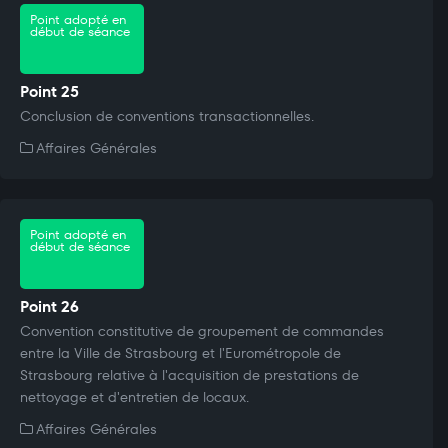
Point adopté en
début de séance
Point 25
Conclusion de conventions transactionnelles.
Affaires Générales
Point adopté en
début de séance
Point 26
Convention constitutive de groupement de commandes
entre la Ville de Strasbourg et l'Eurométropole de
Strasbourg relative à l'acquisition de prestations de
nettoyage et d'entretien de locaux.
Affaires Générales