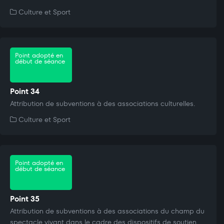
Culture et Sport
Point adopté en
début de séance
Point 34
Attribution de subventions à des associations culturelles.
Culture et Sport
Point adopté en
début de séance
Point 35
Attribution de subventions à des associations du champ du
spectacle vivant dans le cadre des dispositifs de soutien