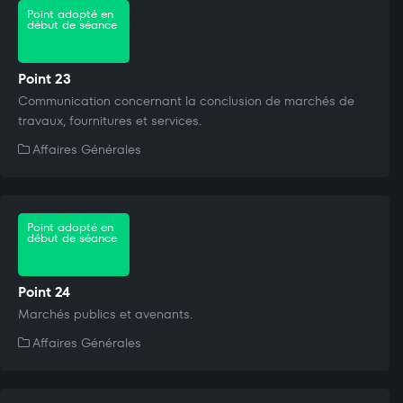
Point adopté en
début de séance
Point 23
Communication concernant la conclusion de marchés de
travaux, fournitures et services.
Affaires Générales
Point adopté en
début de séance
Point 24
Marchés publics et avenants.
Affaires Générales