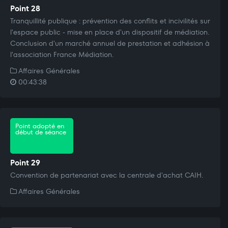
Point 28
Tranquillité publique : prévention des conflits et incivilités sur
l'espace public - mise en place d'un dispositif de médiation.
Conclusion d'un marché annuel de prestation et adhésion à
l'association France Médiation.
Affaires Générales
00:43:38
Point adopté en
début de séance
Point 29
Convention de partenariat avec la centrale d'achat CAIH.
Affaires Générales