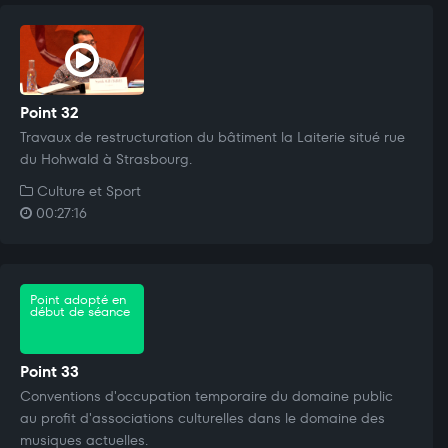
Point 32
Travaux de restructuration du bâtiment la Laiterie situé rue
du Hohwald à Strasbourg.
Culture et Sport
00:27:16
Point adopté en
début de séance
Point 33
Conventions d'occupation temporaire du domaine public
au profit d'associations culturelles dans le domaine des
musiques actuelles.