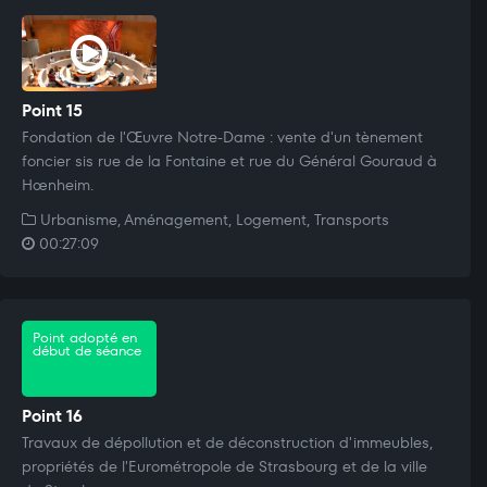
Point 15
Fondation de l'Œuvre Notre-Dame : vente d'un tènement
foncier sis rue de la Fontaine et rue du Général Gouraud à
Hœnheim.
Urbanisme, Aménagement, Logement, Transports
00:27:09
Point adopté en
début de séance
Point 16
Travaux de dépollution et de déconstruction d'immeubles,
propriétés de l'Eurométropole de Strasbourg et de la ville