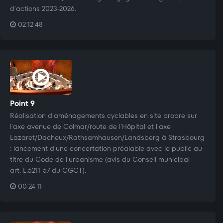
d'actions 2023-2026.
02:12:48
Point 9
Réalisation d'aménagements cyclables en site propre sur
l'axe avenue de Colmar/route de l'Hôpital et l'axe
Lazaret/Dacheux/Rathsamhausen/Landsberg à Strasbourg
: lancement d'une concertation préalable avec le public au
titre du Code de l'urbanisme (avis du Conseil municipal -
art. L.5211-57 du CGCT).
00:24:11