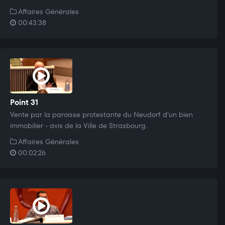
Affaires Générales
00:43:38
Point 31
Vente par la paroisse protestante du Neudorf d'un bien
immobilier - avis de la Ville de Strasbourg.
Affaires Générales
00:02:26