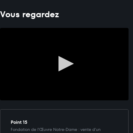
Vous regardez
Point 15
Fondation de l'Œuvre Notre-Dame : vente d'un