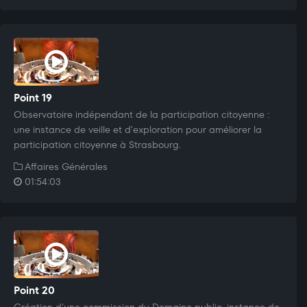
Point 19
Observatoire indépendant de la participation citoyenne :
une instance de veille et d'exploration pour améliorer la
participation citoyenne à Strasbourg.
Affaires Générales
01:54:03
Point 20
Création d'une commission du Domaine public, instance de