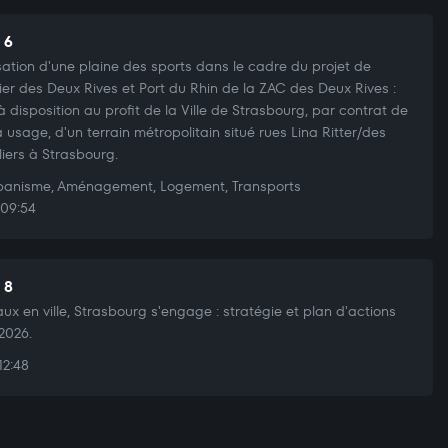
 6
sation d'une plaine des sports dans le cadre du projet de
ier des Deux Rives et Port du Rhin de la ZAC des Deux Rives :
à disposition au profit de la Ville de Strasbourg, par contrat de
à usage, d'un terrain métropolitain situé rues Lina Ritter/des
iers à Strasbourg.
anisme, Aménagement, Logement, Transports
09:54
 8
ux en ville, Strasbourg s'engage : stratégie et plan d'actions
2026.
12:48