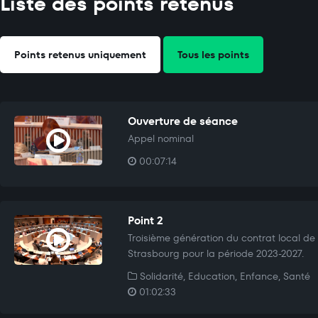
Liste des points retenus
Points retenus uniquement
Tous les points
Ouverture de séance
Appel nominal
00:07:14
Point 2
Troisième génération du contrat local de 
Strasbourg pour la période 2023-2027.
Solidarité, Education, Enfance, Santé
01:02:33