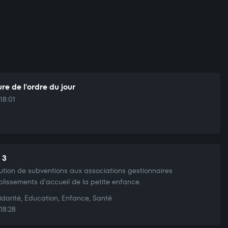
re de l'ordre du jour
18:01
 3
bution de subventions aux associations gestionnaires
blissements d'accueil de la petite enfance.
idarité, Education, Enfance, Santé
18:28