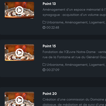
Point 13
Aménagement d'un espace mémoriel à l'
synagogue : acquisition d'un volume aup
Urbanisme, Aménagement, Logement, 
00:22:48
Point 15
Fondation de l'Œuvre Notre-Dame : vente
rue de la Fontaine et rue du Général G
Urbanisme, Aménagement, Logement, 
00:27:09
Point 20
Création d'une commission du Domaine p
dialogue, de médiation et de suivi d'une