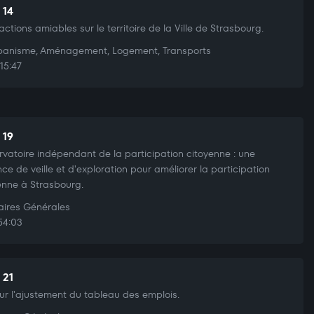
 14
actions amiables sur le territoire de la Ville de Strasbourg.
anisme, Aménagement, Logement, Transports
15:47
 19
vatoire indépendant de la participation citoyenne : une
nce de veille et d'exploration pour améliorer la participation
enne à Strasbourg.
aires Générales
54:03
 21
sur l'ajustement du tableau des emplois.