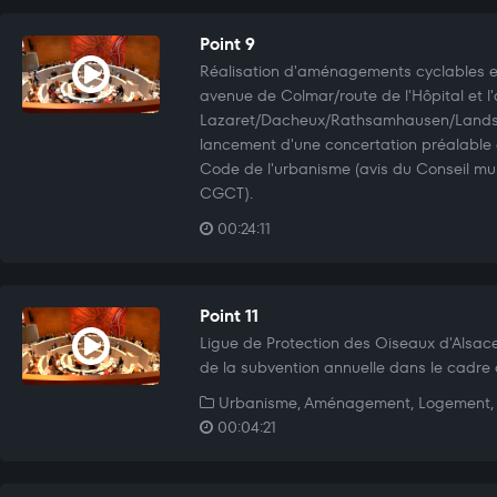
Point 9
Réalisation d'aménagements cyclables en
avenue de Colmar/route de l'Hôpital et l
Lazaret/Dacheux/Rathsamhausen/Landsb
lancement d'une concertation préalable a
Code de l'urbanisme (avis du Conseil muni
CGCT).
00:24:11
Point 11
Ligue de Protection des Oiseaux d'Alsace 
de la subvention annuelle dans le cadre 
Urbanisme, Aménagement, Logement, 
00:04:21