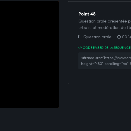
Point 48
Question orale présentée p
urbain, et modération de l'é
Question orale
00:14
CODE EMBED DE LA SÉQUENCE
<iframe src="https://www.
height="480" scrolling="no"