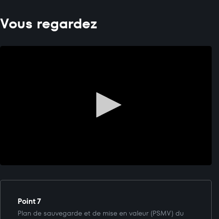
Vous regardez
Point 7
Plan de sauvegarde et de mise en valeur (PSMV) du