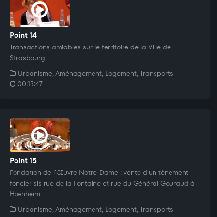
Point 14
Transactions amiables sur le territoire de la Ville de
Strasbourg.
Urbanisme, Aménagement, Logement, Transports
00:15:47
Point 15
Fondation de l'Œuvre Notre-Dame : vente d'un tènement
foncier sis rue de la Fontaine et rue du Général Gouraud à
Hœnheim.
Urbanisme, Aménagement, Logement, Transports