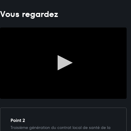
Vous regardez
Point 2
Troisième génération du contrat local de santé de la