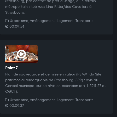
Strasbourg, par contrat de prêt à usage, d'un terrain
métropolitain situé rues Lina Ritter/des Cavaliers à
Strasbourg.
Urbanisme, Aménagement, Logement, Transports
00:09:54
Point 7
Plan de sauvegarde et de mise en valeur (PSMV) du Site
patrimonial remarquable de Strasbourg (SPR) : avis du
Conseil municipal sur sa révision-extension (art. L.5211-57 du
CGCT).
Urbanisme, Aménagement, Logement, Transports
00:09:37