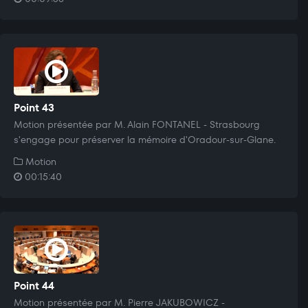
Point 43
Motion présentée par M. Alain FONTANEL - Strasbourg
s'engage pour préserver la mémoire d'Oradour-sur-Glane.
Motion
00:15:40
Point 44
Motion présentée par M. Pierre JAKUBOWICZ -