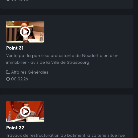
Point 31
Vente par la paroisse protestante du Neudorf d'un bien
immobilier - avis de la Ville de Strasbourg.
Affaires Générales
00:02:26
Point 32
Travaux de restructuration du bâtiment la Laiterie situé rue