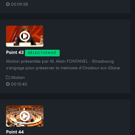
00:09:58
Point 43
SÉLECTIONNÉ
Motion présentée par M. Alain FONTANEL - Strasbourg
s'engage pour préserver la mémoire d'Oradour-sur-Glane.
Motion
00:15:40
Point 44