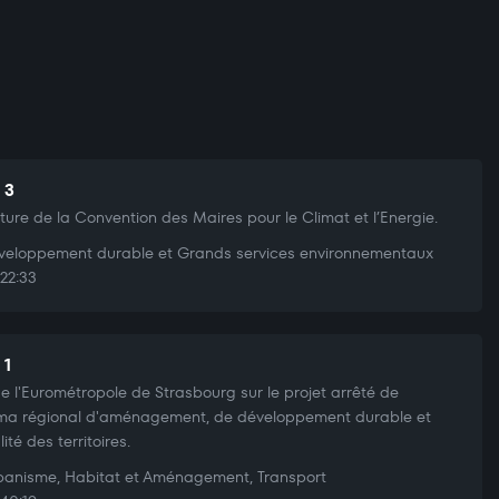
 3
ture de la Convention des Maires pour le Climat et l’Energie.
eloppement durable et Grands services environnementaux
22:33
 1
de l'Eurométropole de Strasbourg sur le projet arrêté de
a régional d'aménagement, de développement durable et
ité des territoires.
anisme, Habitat et Aménagement, Transport