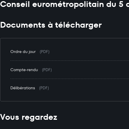
Conseil eurométropolitain du 5 a
Documents à télécharger
Ordre du jour
(PDF)
Compte-rendu
(PDF)
Délibérations
(PDF)
Vous regardez