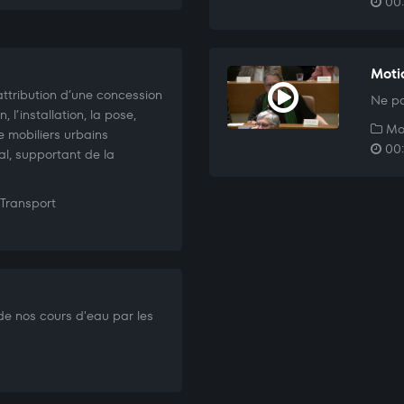
00:
Mot
ttribution d’une concession
Ne pa
, l’installation, la pose,
Mo
e mobiliers urbains
00:
al, supportant de la
Transport
 de nos cours d'eau par les