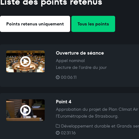
Liste des points retenus
Points retenus uniquement
Tous les points
Ouverture de séance
Appel nominal
Lecture de l'ordre du jour
00:06:11
Point 4
Approbation du projet de Plan Climat Air 
l’Eurométropole de Strasbourg.
Développement durable et Grands ser
02:31:16