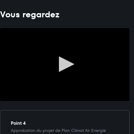
Vous regardez
Point 4
Approbation du projet de Plan Climat Air Energie