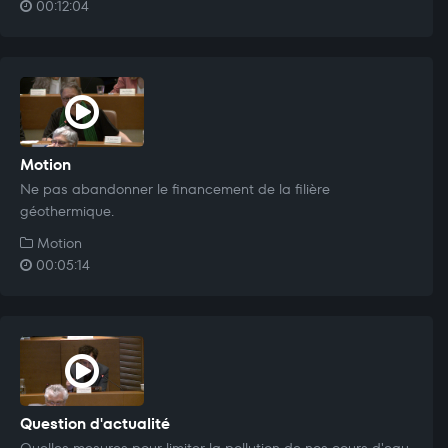
00:12:04
Motion
Ne pas abandonner le financement de la filière
géothermique.
Motion
00:05:14
Question d'actualité
Quelles mesures pour limiter la pollution de nos cours d'eau