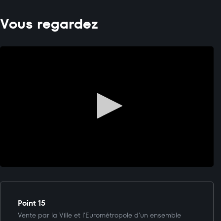
Vous regardez
Point 15
Vente par la Ville et l'Eurométropole d'un ensemble