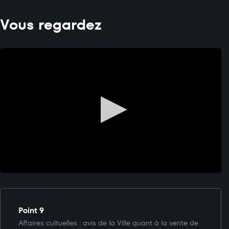
Vous regardez
Point 9
Affaires cultuelles : avis de la Ville quant à la vente de