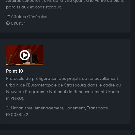
Affaires cultuelles : avis de la Ville quant à la vente de biens
paroissiaux et consistoriaux.
Affaires Générales
01:01:54
Point 10
Protocole de préfiguration des projets de renouvellement
urbain de l’Eurométropole de Strasbourg dans le cadre du
Nouveau Programme National de Renouvellement Urbain
(NPNRU).
Urbanisme, Aménagement, Logement, Transports
00:00:42