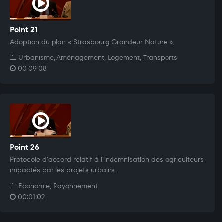
Point 21
Adoption du plan « Strasbourg Grandeur Nature ».
Urbanisme, Aménagement, Logement, Transports
00:09:08
Point 26
Protocole d’accord relatif à l’indemnisation des agriculteurs
impactés par les projets urbains.
Economie, Rayonnement
00:01:02