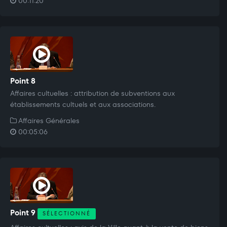
00:11:20
Point 8
Affaires cultuelles : attribution de subventions aux
établissements cultuels et aux associations.
Affaires Générales
00:05:06
Point 9
SÉLECTIONNÉ