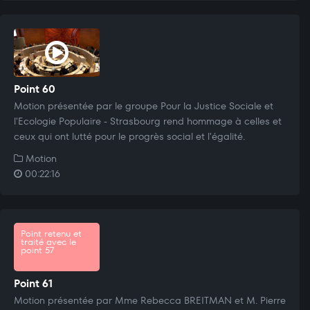
Point 60
Motion présentée par le groupe Pour la Justice Sociale et
l'Ecologie Populaire - Strasbourg rend hommage à celles et
ceux qui ont lutté pour le progrès social et l'égalité.
Motion
00:22:16
Point retenu et
traité avec le
point 57
Point 61
Motion présentée par Mme Rebecca BREITMAN et M. Pierre