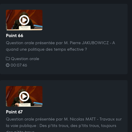
Point 66
Question orale présentée par M. Pierre JAKUBOWICZ - A
quand une politique des temps effective ?
Question orale
00:07:46
Point 67
Question orale présentée par M. Nicolas MATT - Travaux sur
la voie publique : Des p'tits trous, des p'tits trous, toujours
des p'tits trous...