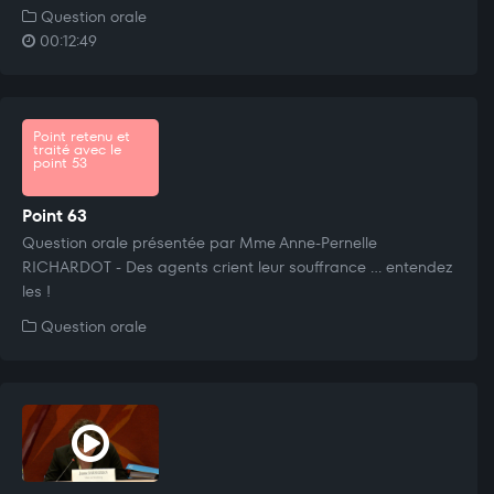
Question orale
00:12:49
Point retenu et
traité avec le
point 53
Point 63
Question orale présentée par Mme Anne-Pernelle
RICHARDOT - Des agents crient leur souffrance ... entendez
les !
Question orale