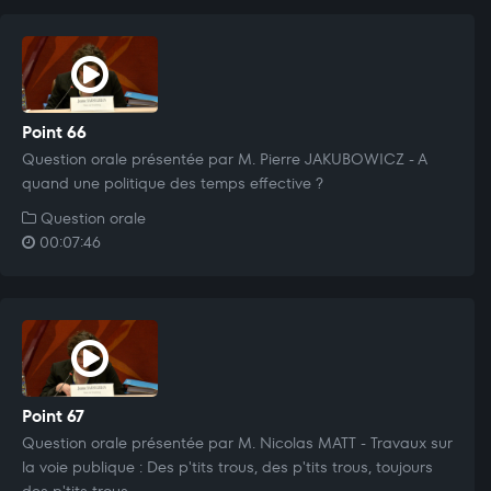
Point 66
Question orale présentée par M. Pierre JAKUBOWICZ - A
quand une politique des temps effective ?
Question orale
00:07:46
Point 67
Question orale présentée par M. Nicolas MATT - Travaux sur
la voie publique : Des p'tits trous, des p'tits trous, toujours
des p'tits trous...