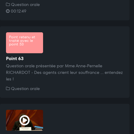
Question orale
00:12:49
Point retenu et
traité avec le
point 53
Point 63
Question orale présentée par Mme Anne-Pernelle
RICHARDOT - Des agents crient leur souffrance ... entendez
les !
Question orale