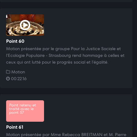
Point 60
Motion présentée par le groupe Pour la Justice Sociale et
l'Ecologie Populaire - Strasbourg rend hommage à celles et
ceux qui ont lutté pour le progrès social et l'égalité.
Motion
00:22:16
Point retenu et
traité avec le
point 57
Point 61
Motion présentée par Mme Rebecca BREITMAN et M. Pierre