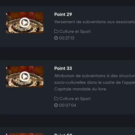
Point 29
Versement de subventions aux association
Culture et Sport
00:27:13
Point 33
Attribution de subventions à des structure
socio-culturelles dans le cadre de l'appe
Capitale mondiale du livre.
Culture et Sport
00:07:04