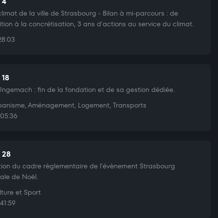
 4
climat de la ville de Strasbourg - Bilan à mi-parcours : de
ition à la concrétisation, 3 ans d'actions au service du climat.
28:03
 18
Ungemach : fin de la fondation et de sa gestion dédiée.
anisme, Aménagement, Logement, Transports
05:36
t 28
tion du cadre règlementaire de l'évènement Strasbourg
ale de Noël.
ture et Sport
41:59