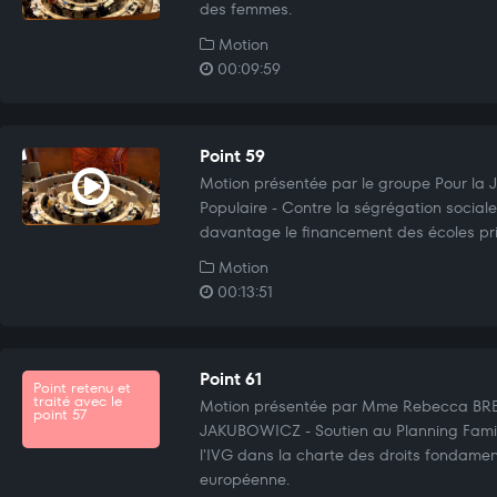
des femmes.
Motion
00:09:59
Point 59
Motion présentée par le groupe Pour la Ju
Populaire - Contre la ségrégation sociale
davantage le financement des écoles pri
Motion
00:13:51
Point 61
Point retenu et
traité avec le
Motion présentée par Mme Rebecca BRE
point 57
JAKUBOWICZ - Soutien au Planning Familia
l'IVG dans la charte des droits fondamen
européenne.