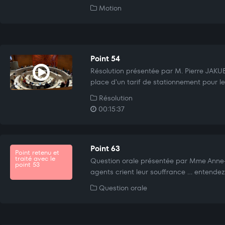
Motion
Point 54
Résolution présentée par M. Pierre JAKU
place d'un tarif de stationnement pour le
Résolution
00:15:37
Point 63
Point retenu et
traité avec le
Question orale présentée par Mme Anne
point 53
agents crient leur souffrance ... entendez 
Question orale