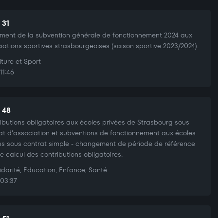
 31
ment de la subvention générale de fonctionnement 2024 aux
iations sportives strasbourgeoises (saison sportive 2023/2024).
ture et Sport
11:46
t 48
ibutions obligatoires aux écoles privées de Strasbourg sous
at d'association et subventions de fonctionnement aux écoles
es sous contrat simple - changement de période de référence
le calcul des contributions obligatoires.
idarité, Education, Enfance, Santé
03:37