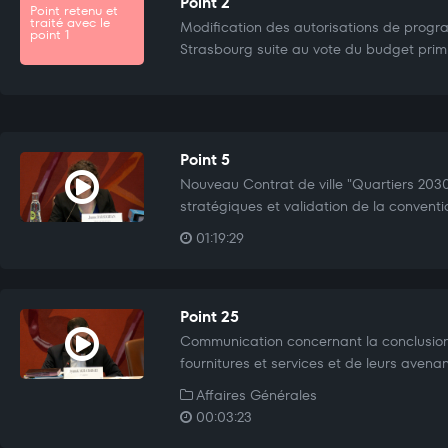
Point 2
Point retenu et
traité avec le
Modification des autorisations de progra
point 1
Strasbourg suite au vote du budget primit
Point 5
Nouveau Contrat de ville "Quartiers 2030"
stratégiques et validation de la conventi
01:19:29
Point 25
Communication concernant la conclusio
fournitures et services et de leurs avenan
Affaires Générales
00:03:23