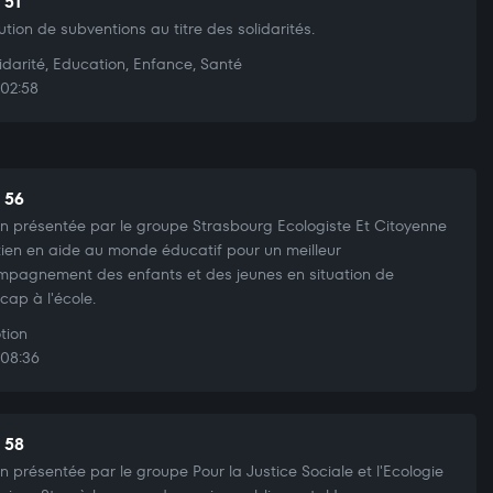
 51
bution de subventions au titre des solidarités.
idarité, Education, Enfance, Santé
02:58
t 56
n présentée par le groupe Strasbourg Ecologiste Et Citoyenne
tien en aide au monde éducatif pour un meilleur
pagnement des enfants et des jeunes en situation de
cap à l'école.
tion
08:36
t 58
n présentée par le groupe Pour la Justice Sociale et l'Ecologie