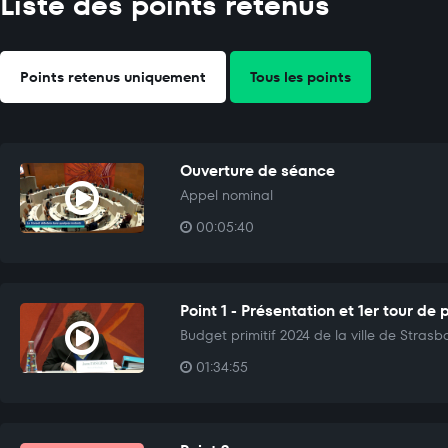
Liste des points retenus
Points retenus uniquement
Tous les points
Ouverture de séance
Appel nominal
00:05:40
Point 1 - Présentation et 1er tour de 
Budget primitif 2024 de la ville de Strasb
01:34:55