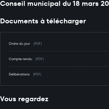
Conseil municipal du 18 mars 2
Documents à télécharger
Ordre du jour
(PDF)
Compte-rendu
(PDF)
Délibérations
(PDF)
Vous regardez