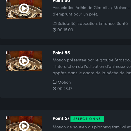
Point 50
Association Adèle de Glaubitz / Maisons 
d'emprunt pour un prêt.
Solidarité, Education, Enfance, Santé
00:15:03
Point 55
Motion présentée par le groupe Strasbou
- Interdiction de l'utilisation d'animaux
appâts dans le cadre de la pêche de loisi
Motion
00:23:17
Point 57
SÉLECTIONNÉ
Motion de soutien au planning familial et