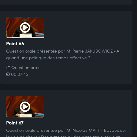
Point 66
Question orale présentée par M. Pierre JAKUBOWICZ - A
quand une politique des temps effective ?
Question orale
00:07:46
Point 67
Question orale présentée par M. Nicolas MATT - Travaux sur
la voie publique : Des p'tits trous, des p'tits trous, toujours