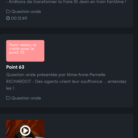
- Arrêtons de transformer la Foire St Jean en train fantôme !
Question orale
00:12:49
Point retenu et
traité avec le
point 53
Point 63
Question orale présentée par Mme Anne-Pernelle
RICHARDOT - Des agents crient leur souffrance ... entendez
les !
Question orale