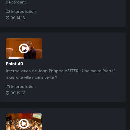
débordent.
Interpellation
00:14:13
Point 40
Interpellation de Jean-Philippe VETTER : Une maire "Verts"
mais une ville moins verte ?
Interpellation
00:19:23