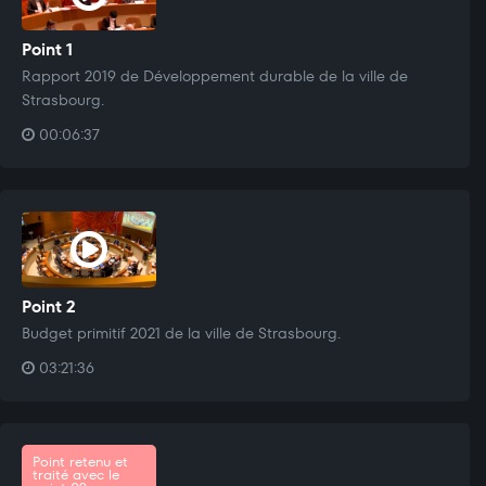
Point 1
Rapport 2019 de Développement durable de la ville de
Strasbourg.
00:06:37
Point 2
Budget primitif 2021 de la ville de Strasbourg.
03:21:36
Point retenu et
traité avec le