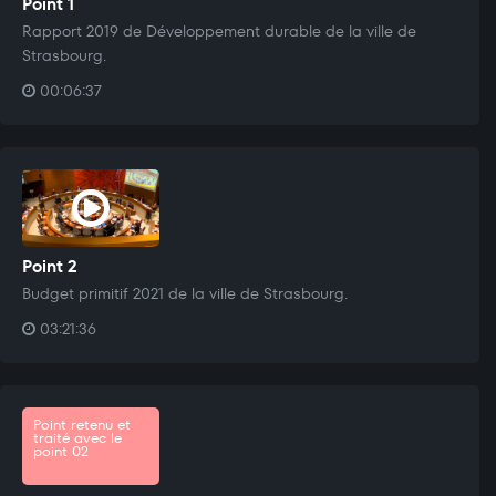
Point 1
Rapport 2019 de Développement durable de la ville de
Strasbourg.
00:06:37
Point 2
Budget primitif 2021 de la ville de Strasbourg.
03:21:36
Point retenu et
traité avec le
point 02