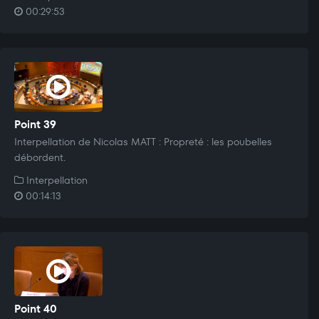
00:29:53
Point 39
Interpellation de Nicolas MATT : Propreté : les poubelles
débordent.
Interpellation
00:14:13
Point 40