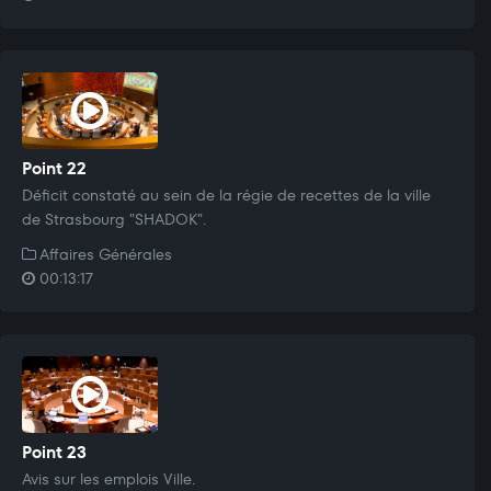
Point 22
Déficit constaté au sein de la régie de recettes de la ville
de Strasbourg "SHADOK".
Affaires Générales
00:13:17
Point 23
Avis sur les emplois Ville.