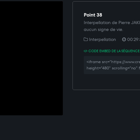
Point 38
Interpellation de Pierre JA
aucun signe de vie.
Interpellation
00:29:
CODE EMBED DE LA SÉQUENCE
<iframe src="https://www.
height="480" scrolling="no"