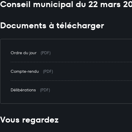
Conseil municipal du 22 mars 2
Documents à télécharger
Ordre du jour
(PDF)
Compte-rendu
(PDF)
Délibérations
(PDF)
Vous regardez