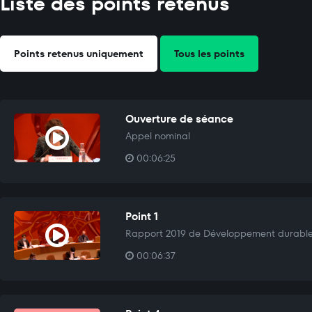
Liste des points retenus
Points retenus uniquement
Tous les points
Ouverture de séance
Appel nominal
00:06:25
Point 1
Rapport 2019 de Développement durable d
00:06:37