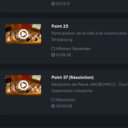
00:13:17
Point 25
Participation de la Ville à la construction
Strasbourg.
Affaires Générales
01:58:38
Point 37 (Résolution)
Résolution de Pierre JAKUBOWICZ : Ouvri
l'expression citoyenne.
Résolution
00:03:35