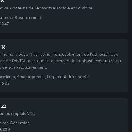
 6
en aux acteurs de l'économie sociale et solidaire.
nomie, Rayonnement
12:47
 13
onnement payant sur voirie : renouvellement de l'adhésion aux
ces de l'ANTAI pour la mise en œuvre de la phase exécutoire du
it de post-stationnement.
anisme, Aménagement, Logement, Transports
15:02
t 23
ur les emplois Ville.
aires Générales
01:30