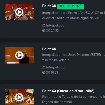
Point 38
SÉLECTIONNÉ
Interpellation de Pierre JAKUBOWICZ et 
quartier : toujours aucun signe de vie.
Interpellation
00:29:53
Point 40
Interpellation de Jean-Philippe VETTER :
ville moins verte ?
Interpellation
00:19:23
Point 43 (Question d'actualité)
Retrait de la Turquie de la convention d’I
l’égard des femmes