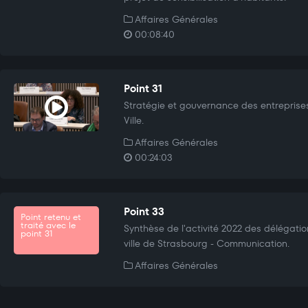
Affaires Générales
00:08:40
Point 31
Stratégie et gouvernance des entreprises
Ville.
Affaires Générales
00:24:03
Point 33
Point retenu et
traité avec le
Synthèse de l'activité 2022 des délégatio
point 31
ville de Strasbourg - Communication.
Affaires Générales