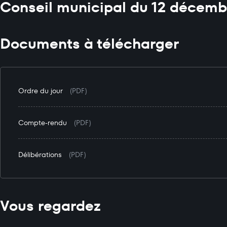
Conseil municipal du 12 décemb
Documents à télécharger
Ordre du jour
(PDF)
Compte-rendu
(PDF)
Délibérations
(PDF)
Vous regardez