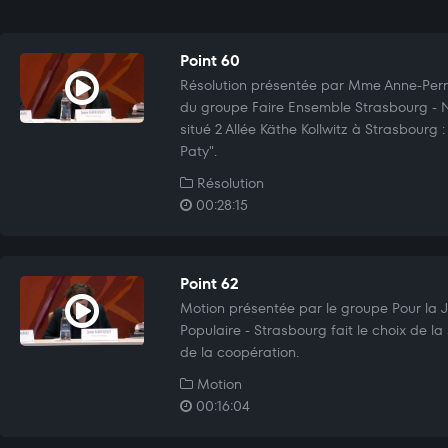
Point 60
Résolution présentée par Mme Anne-Pe
du groupe Faire Ensemble Strasbourg - 
situé 2 Allée Käthe Kollwitz à Strasbourg 
Paty".
Résolution
00:28:15
Point 62
Motion présentée par le groupe Pour la Ju
Populaire - Strasbourg fait le choix de la 
de la coopération.
Motion
00:16:04