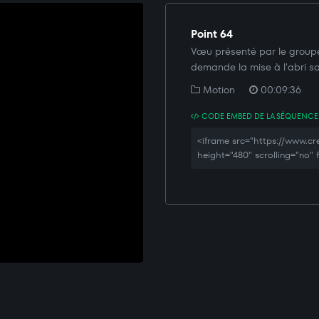
Point 64
Vœu présenté par le groupe 
demande la mise à l'abri sa
Motion
00:09:36
CODE EMBED DE LA SÉQUENCE
<iframe src="https://www.c
height="480" scrolling="no"