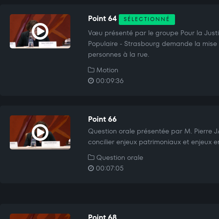
Point 64
SÉLECTIONNÉ
Vœu présenté par le groupe Pour la Justic
Populaire - Strasbourg demande la mise à
personnes à la rue.
Motion
00:09:36
Point 66
Question orale présentée par M. Pierr
concilier enjeux patrimoniaux et enjeux 
Question orale
00:07:05
Point 68