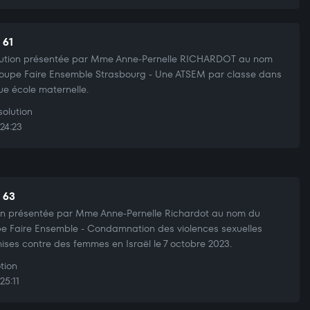
 61
ution présentée par Mme Anne-Pernelle RICHARDOT au nom
oupe Faire Ensemble Strasbourg - Une ATSEM par classe dans
e école maternelle.
olution
24:23
t 63
n présentée par Mme Anne-Pernelle Richardot au nom du
e Faire Ensemble - Condamnation des violences sexuelles
ses contre des femmes en Israël le 7 octobre 2023.
tion
25:11