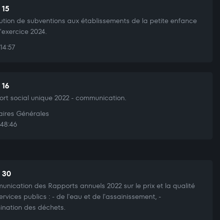
 15
bution de subventions aux établissements de la petite enfance
l'exercice 2024.
14:57
 16
rt social unique 2022 - communication.
aires Générales
48:46
t 30
nication des Rapports annuels 2022 sur le prix et la qualité
ervices publics : - de l'eau et de l'assainissement, -
mination des déchets.