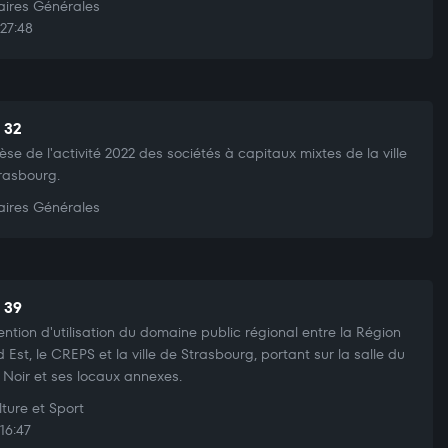
aires Générales
27:48
t 32
èse de l'activité 2022 des sociétés à capitaux mixtes de la ville
rasbourg.
aires Générales
t 39
ntion d'utilisation du domaine public régional entre la Région
 Est, le CREPS et la ville de Strasbourg, portant sur la salle du
Noir et ses locaux annexes.
ture et Sport
16:47