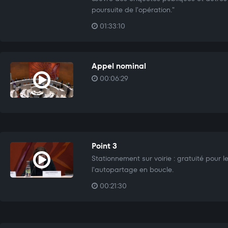
poursuite de l'opération."
01:33:10
Appel nominal
00:06:29
Point 3
Stationnement sur voirie : gratuité pour 
l'autopartage en boucle.
00:21:30