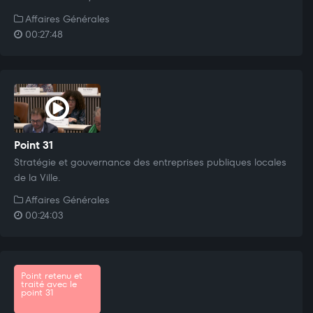
Affaires Générales
00:27:48
Point 31
Stratégie et gouvernance des entreprises publiques locales
de la Ville.
Affaires Générales
00:24:03
Point retenu et
traité avec le
point 31