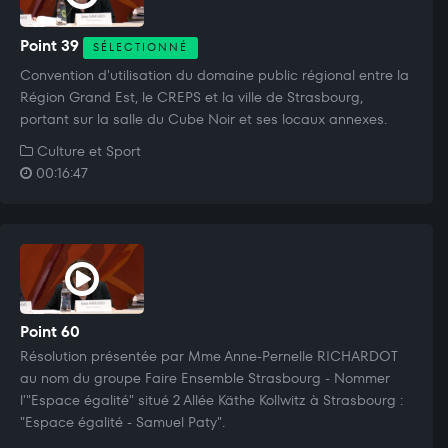
Point 39
SÉLECTIONNÉ
Convention d'utilisation du domaine public régional entre la
Région Grand Est, le CREPS et la ville de Strasbourg,
portant sur la salle du Cube Noir et ses locaux annexes.
Culture et Sport
00:16:47
Point 60
Résolution présentée par Mme Anne-Pernelle RICHARDOT
au nom du groupe Faire Ensemble Strasbourg - Nommer
l'"Espace égalité" situé 2 Allée Käthe Kollwitz à Strasbourg :
"Espace égalité - Samuel Paty".