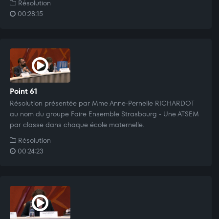
Résolution
00:28:15
Point 61
Résolution présentée par Mme Anne-Pernelle RICHARDOT
au nom du groupe Faire Ensemble Strasbourg - Une ATSEM
par classe dans chaque école maternelle.
Résolution
00:24:23