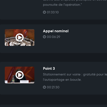
poursuite de l'opération."
01:33:10
Appel nominal
00:06:29
Point 3
Stationnement sur voirie : gratuité pour 
l'autopartage en boucle.
00:21:30