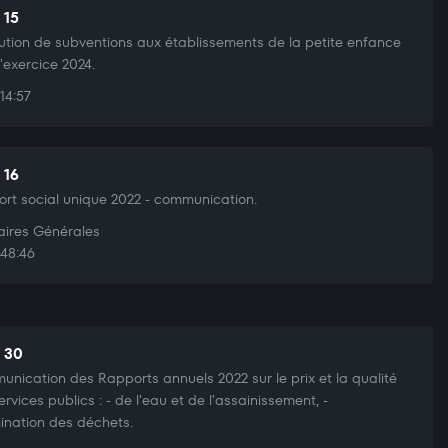
 15
bution de subventions aux établissements de la petite enfance
l'exercice 2024.
14:57
 16
rt social unique 2022 - communication.
aires Générales
48:46
t 30
nication des Rapports annuels 2022 sur le prix et la qualité
ervices publics : - de l'eau et de l'assainissement, -
mination des déchets.