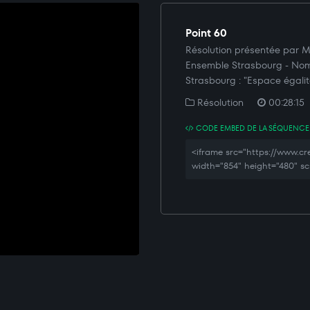
Point 60
Résolution présentée par 
Ensemble Strasbourg - Nomme
Strasbourg : "Espace égalit
Résolution
00:28:15
CODE EMBED DE LA SÉQUENCE
<iframe src="https://www.
width="854" height="480" sc