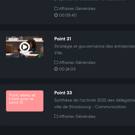
Affaires Générales
00:08:40
Point 31
Stratégie et gouvernance des entreprises
Ville.
Affaires Générales
00:24:03
Point 33
Point retenu et
traité avec le
Synthèse de l'activité 2022 des délégatio
point 31
ville de Strasbourg - Communication.
Affaires Générales