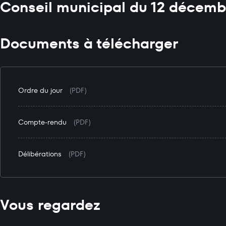
Conseil municipal du 12 décemb
Documents à télécharger
Ordre du jour
(PDF)
Compte-rendu
(PDF)
Délibérations
(PDF)
Vous regardez