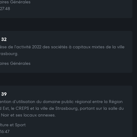
aires Générales
27:48
t 32
èse de l'activité 2022 des sociétés à capitaux mixtes de la ville
rasbourg.
aires Générales
t 39
ntion d'utilisation du domaine public régional entre la Région
 Est, le CREPS et la ville de Strasbourg, portant sur la salle du
Noir et ses locaux annexes.
ture et Sport
16:47