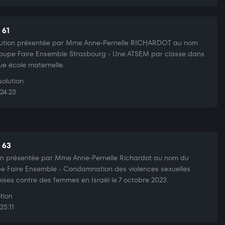
 61
ution présentée par Mme Anne-Pernelle RICHARDOT au nom
oupe Faire Ensemble Strasbourg - Une ATSEM par classe dans
e école maternelle.
olution
24:23
t 63
n présentée par Mme Anne-Pernelle Richardot au nom du
e Faire Ensemble - Condamnation des violences sexuelles
ses contre des femmes en Israël le 7 octobre 2023.
tion
25:11