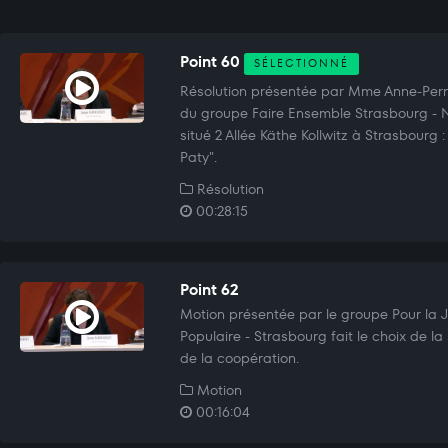
Point 60
SÉLECTIONNÉ
Résolution présentée par Mme Anne-Pe
du groupe Faire Ensemble Strasbourg - 
situé 2 Allée Käthe Kollwitz à Strasbourg 
Paty".
Résolution
00:28:15
Point 62
Motion présentée par le groupe Pour la Ju
Populaire - Strasbourg fait le choix de la 
de la coopération.
Motion
00:16:04