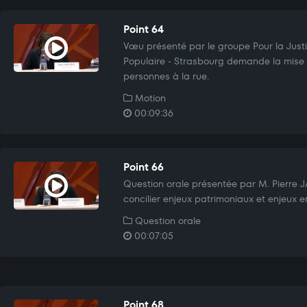
Point 64
Vœu présenté par le groupe Pour la Justic
Populaire - Strasbourg demande la mise à
personnes à la rue.
Motion
00:09:36
Point 66
Question orale présentée par M. Pierr
concilier enjeux patrimoniaux et enjeux 
Question orale
00:07:05
Point 68