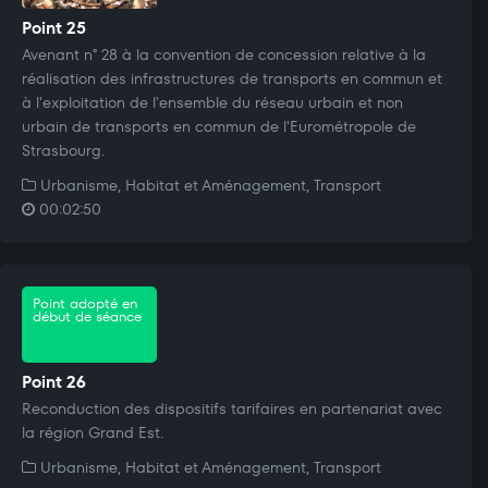
Point 25
Avenant n° 28 à la convention de concession relative à la
réalisation des infrastructures de transports en commun et
à l'exploitation de l'ensemble du réseau urbain et non
urbain de transports en commun de l'Eurométropole de
Strasbourg.
Urbanisme, Habitat et Aménagement, Transport
00:02:50
Point adopté en
début de séance
Point 26
Reconduction des dispositifs tarifaires en partenariat avec
la région Grand Est.
Urbanisme, Habitat et Aménagement, Transport