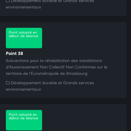
Développement durable et Grands services
environnementaux
Point adopté en
début de séance
Point 38
Subventions pour la réhabilitation des installations
d’Assainissement Non Collectif Non Conformes sur le
territoire de l’Eurométropole de Strasbourg.
Développement durable et Grands services
environnementaux
Point adopté en
début de séance