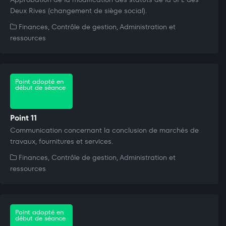
Deux Rives (changement de siège social).
Finances, Contrôle de gestion, Administration et
ressources
Point adopté en
début de séance
Point 11
Communication concernant la conclusion de marchés de
travaux, fournitures et services.
Finances, Contrôle de gestion, Administration et
ressources
Point adopté en
début de séance