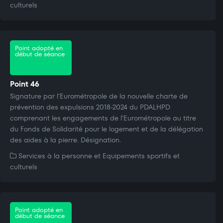
culturels
Point adopté en
début de séance
Point 46
Signature par l’Eurométropole de la nouvelle charte de
prévention des expulsions 2018-2024 du PDALHPD
comprenant les engagements de l’Eurométropole au titre
du Fonds de Solidarité pour le logement et de la délégation
des aides à la pierre. Désignation.
Services à la personne et Equipements sportifs et
culturels
Point adopté en
début de séance