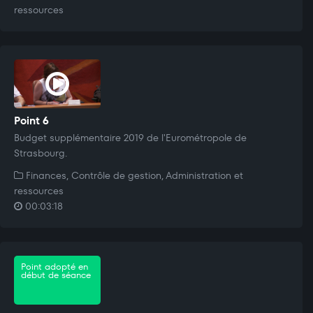
ressources
Point 6
Budget supplémentaire 2019 de l'Eurométropole de
Strasbourg.
Finances, Contrôle de gestion, Administration et
ressources
00:03:18
Point adopté en
début de séance