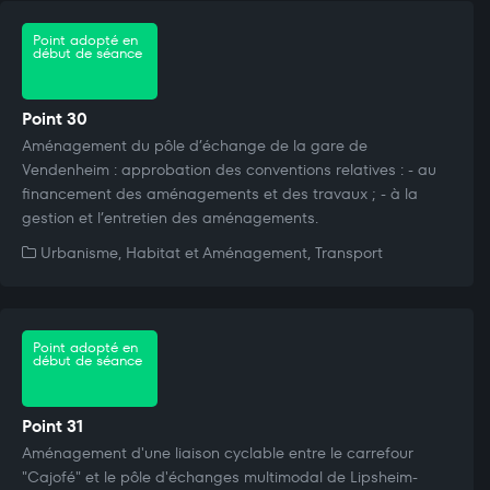
Point adopté en
début de séance
Point 30
Aménagement du pôle d’échange de la gare de
Vendenheim : approbation des conventions relatives : - au
financement des aménagements et des travaux ; - à la
gestion et l’entretien des aménagements.
Urbanisme, Habitat et Aménagement, Transport
Point adopté en
début de séance
Point 31
Aménagement d'une liaison cyclable entre le carrefour
"Cajofé" et le pôle d'échanges multimodal de Lipsheim-