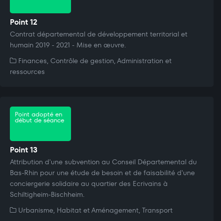
Point 12
Contrat départemental de développement territorial et
humain 2019 - 2021 - Mise en œuvre.
Finances, Contrôle de gestion, Administration et
ressources
Point adopté en
début de séance
Point 13
Attribution d'une subvention au Conseil Départemental du
Bas-Rhin pour une étude de besoin et de faisabilité d'une
conciergerie solidaire au quartier des Ecrivains à
Schiltigheim-Bischheim.
Urbanisme, Habitat et Aménagement, Transport