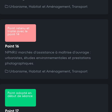
Urbanisme, Habitat et Aménagement, Transport
Point retenu et
traité avec le
point 14
Point 16
NPNRU marchés d'assistance à maîtrise d'ouvrage :
urbanistes, études environnementales et prestations
photographiques.
Urbanisme, Habitat et Aménagement, Transport
Point adopté en
début de séance
Point 17