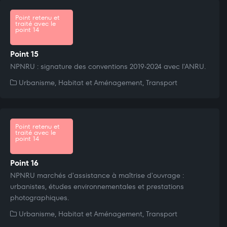
Point retenu et
traité avec le
point 14
Point 15
NPNRU : signature des conventions 2019-2024 avec l'ANRU.
Urbanisme, Habitat et Aménagement, Transport
Point retenu et
traité avec le
point 14
Point 16
NPNRU marchés d'assistance à maîtrise d'ouvrage :
urbanistes, études environnementales et prestations
photographiques.
Urbanisme, Habitat et Aménagement, Transport