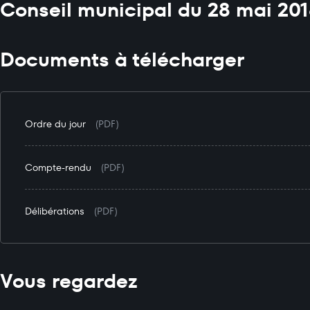
Conseil municipal du 28 mai 20
Documents à télécharger
Ordre du jour
(PDF)
Compte-rendu
(PDF)
Délibérations
(PDF)
Vous regardez