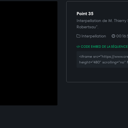
Point 35
Interpellation de M. Thierry
Robertsau".
Interpellation
00:16:
CODE EMBED DE LA SÉQUENCE
<iframe src="https://www.c
height="480" scrolling="no"