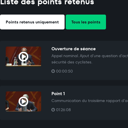
Liste des points retenus
Points retenus uniquement
Tous les points
Ouverture de séance
Appel nominal. Ajout d'une question d'ac
sécurité des cyclistes.
00:00:50
Point 1
Communication du troisième rapport d'ac
01:26:08