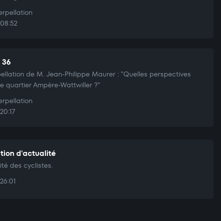
erpellation
08:52
t 36
pellation de M. Jean-Philippe Maurer : "Quelles perspectives
le quartier Ampère-Wattwiller ?"
erpellation
20:17
tion d'actualité
ité des cyclistes.
26:01