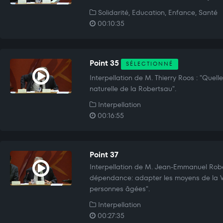
Solidarité, Education, Enfance, Santé
00:10:35
Point 35
SÉLECTIONNÉ
Interpellation de M. Thierry Roos : "Quell
naturelle de la Robertsau".
Interpellation
00:16:55
Point 37
Interpellation de M. Jean-Emmanuel Rober
dépendance: adapter les moyens de la Vi
personnes âgées".
Interpellation
00:27:35