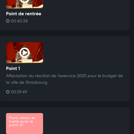
Point de rentrée
00:40:38
Point 1
Affectation du résultat de l'exercice 2020 pour le budget de
la ville de Strasbourg.
00:29:49
Point retenu et
traité avec le
point 01