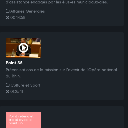
d'assistance engagés par les élus-es municipaux-ales.
Affaires Générales
00:14:58
Point 35
Préconisations de la mission sur l'avenir de l'Opéra national
du Rhin.
Culture et Sport
01:25:11
Point retenu et
traité avec le
point 35