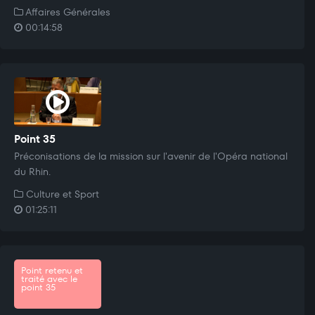
Affaires Générales
00:14:58
Point 35
Préconisations de la mission sur l'avenir de l'Opéra national
du Rhin.
Culture et Sport
01:25:11
Point retenu et
traité avec le
point 35