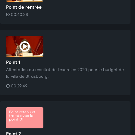
Point de rentrée
00:40:38
Point 1
Affectation du résultat de l'exercice 2020 pour le budget de
la ville de Strasbourg.
00:29:49
Point retenu et
traité avec le
point 01
Point 2