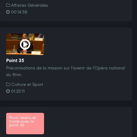
Affaires Générales
00:14:58
Point 35
Préconisations de la mission sur l'avenir de l'Opéra national
du Rhin.
Culture et Sport
01:25:11
Point retenu et
traité avec le
point 35