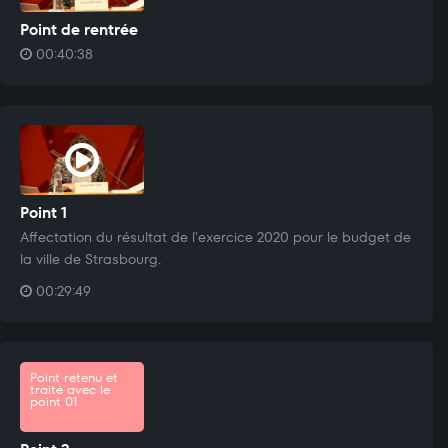
Point de rentrée
00:40:38
Point 1
Affectation du résultat de l'exercice 2020 pour le budget de
la ville de Strasbourg.
00:29:49
Point retenu et
traité avec le
point 01