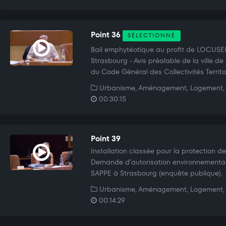
Point 36
SÉLECTIONNÉ
Bail emphytéotique au profit de LOCUS
Strasbourg - Avis préalable de la ville de
du Code Général des Collectivités Territor
Urbanisme, Aménagement, Logement, 
00:30:15
Point 39
Installation classée pour la protection de
Demande d’autorisation environnemental
SAPPE à Strasbourg (enquête publique).
Urbanisme, Aménagement, Logement, 
00:14:29