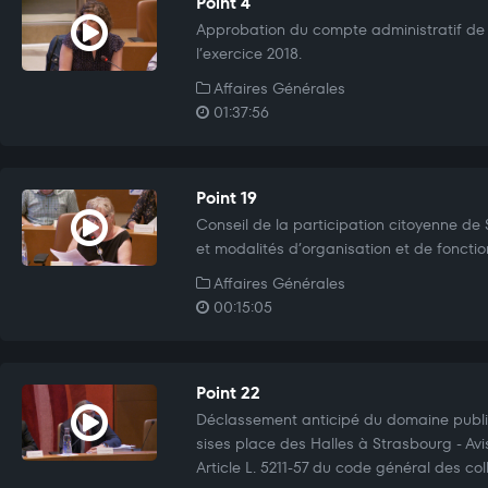
Point 4
Approbation du compte administratif de l
l’exercice 2018.
Affaires Générales
01:37:56
Point 19
Conseil de la participation citoyenne de
et modalités d’organisation et de foncti
Affaires Générales
00:15:05
Point 22
Déclassement anticipé du domaine publi
sises place des Halles à Strasbourg - Avi
Article L. 5211-57 du code général des colle