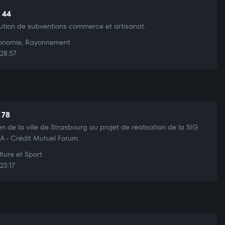
t 44
bution de subventions commerce et artisanat.
nomie, Rayonnement
28:57
 78
en de la ville de Strasbourg au projet de réalisation de la SIG
 - Crédit Mutuel Forum.
ture et Sport
23:17