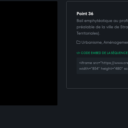
Point 36
Bail emphytéotique au prof
préalable de la ville de Str
Territoriales).
Urbanisme, Aménagement
CODE EMBED DE LA SÉQUENCE
<iframe src="https://www
width="854" height="480" sc