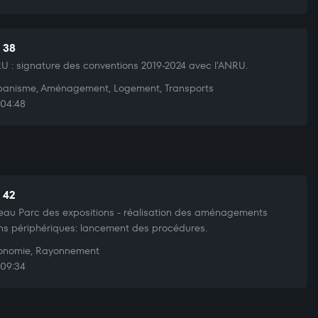
t 38
 : signature des conventions 2019-2024 avec l'ANRU.
anisme, Aménagement, Logement, Transports
04:48
t 42
au Parc des expositions - réalisation des aménagements
ns périphériques: lancement des procédures.
nomie, Rayonnement
09:34