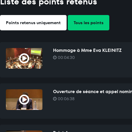
Liste des points retenus
Points retenus uniquement
Tous les points
Hommage à Mme Eva KLEINITZ
00:04:30
Ouverture de séance et appel nomi
00:06:38