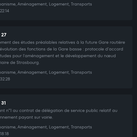
anisme, Aménagement, Logement, Transports
22:14
 27
ment des études préalables relatives à la future Gare routière
l'évolution des fonctions de la Gare basse : protocole d'accord
études pour l'aménagement et le développement du nœud
viaire de Strasbourg.
anisme, Aménagement, Logement, Transports
32:28
 31
nt n°1 au contrat de délégation de service public relatif au
onnement payant sur voirie.
anisme, Aménagement, Logement, Transports
18:18