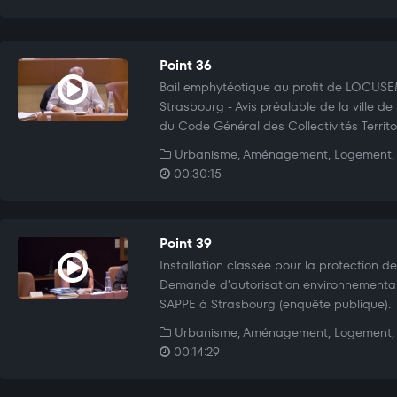
Point 36
Bail emphytéotique au profit de LOCUS
Strasbourg - Avis préalable de la ville de
du Code Général des Collectivités Territor
Urbanisme, Aménagement, Logement, 
00:30:15
Point 39
Installation classée pour la protection de
Demande d’autorisation environnemental
SAPPE à Strasbourg (enquête publique).
Urbanisme, Aménagement, Logement, 
00:14:29