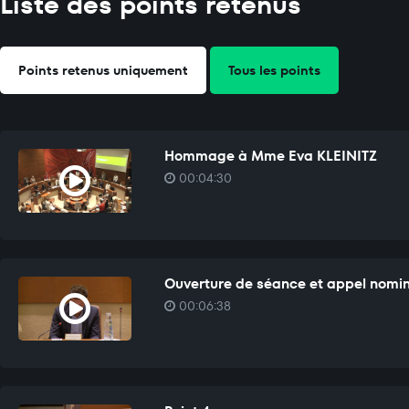
Liste des points retenus
Points retenus uniquement
Tous les points
Hommage à Mme Eva KLEINITZ
00:04:30
Ouverture de séance et appel nomi
00:06:38