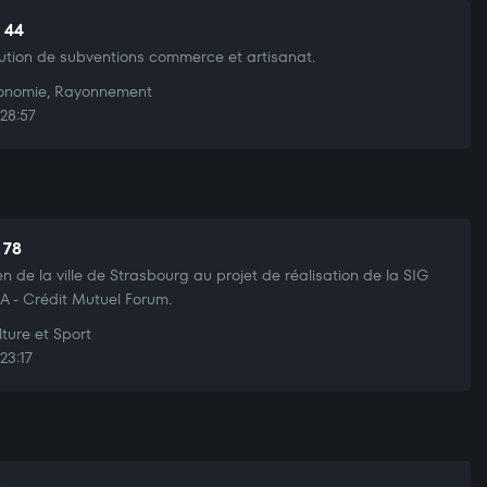
t 44
bution de subventions commerce et artisanat.
nomie, Rayonnement
28:57
 78
en de la ville de Strasbourg au projet de réalisation de la SIG
 - Crédit Mutuel Forum.
ture et Sport
23:17