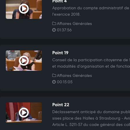
Point 4
Approbation du compte administratif de l
l’exercice 2018.
Affaires Générales
01:37:56
Point 19
Conseil de la participation citoyenne de
et modalités d’organisation et de foncti
Affaires Générales
00:15:05
Point 22
Déclassement anticipé du domaine publi
sises place des Halles à Strasbourg - Avi
Article L. 5211-57 du code général des colle