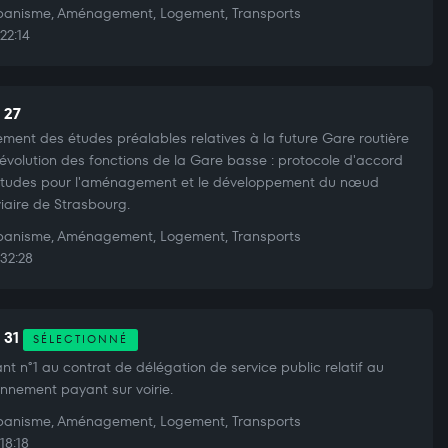
anisme, Aménagement, Logement, Transports
22:14
 27
ment des études préalables relatives à la future Gare routière
l'évolution des fonctions de la Gare basse : protocole d'accord
études pour l'aménagement et le développement du nœud
viaire de Strasbourg.
anisme, Aménagement, Logement, Transports
32:28
t 31
SÉLECTIONNÉ
nt n°1 au contrat de délégation de service public relatif au
onnement payant sur voirie.
anisme, Aménagement, Logement, Transports
18:18