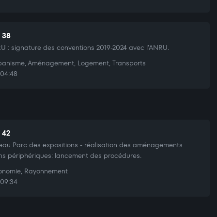
t 38
 : signature des conventions 2019-2024 avec l'ANRU.
anisme, Aménagement, Logement, Transports
04:48
t 42
au Parc des expositions - réalisation des aménagements
ns périphériques: lancement des procédures.
nomie, Rayonnement
09:34