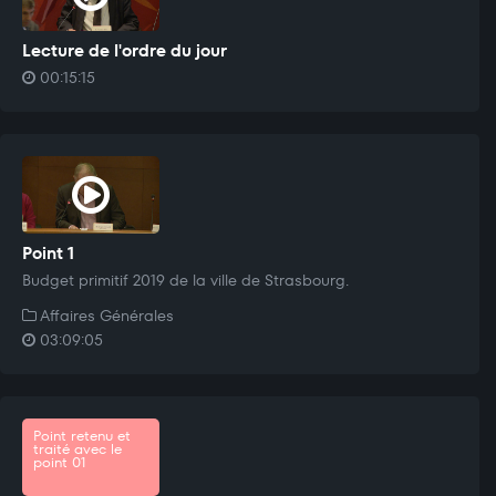
Lecture de l'ordre du jour
00:15:15
Point 1
Budget primitif 2019 de la ville de Strasbourg.
Affaires Générales
03:09:05
Point retenu et
traité avec le
point 01