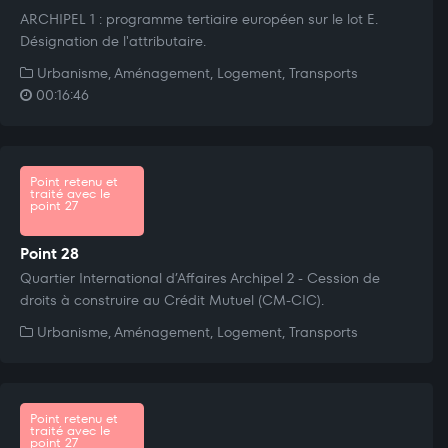
ARCHIPEL 1 : programme tertiaire européen sur le lot E.
Désignation de l'attributaire.
Urbanisme, Aménagement, Logement, Transports
00:16:46
Point retenu et
traité avec le
point 27
Point 28
Quartier International d’Affaires Archipel 2 - Cession de
droits à construire au Crédit Mutuel (CM-CIC).
Urbanisme, Aménagement, Logement, Transports
Point retenu et
traité avec le
point 27