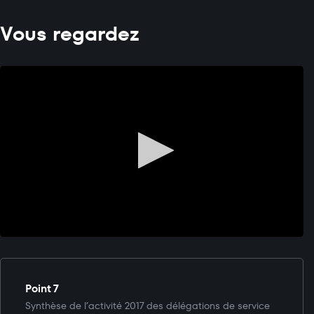
Vous regardez
Point 7
Synthèse de l’activité 2017 des délégations de service