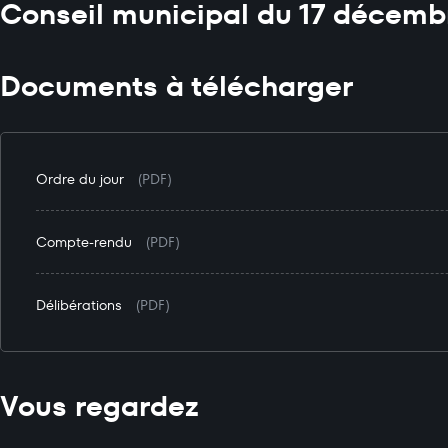
Conseil municipal du 17 décemb
Documents à télécharger
Ordre du jour
(PDF)
Compte-rendu
(PDF)
Délibérations
(PDF)
Vous regardez