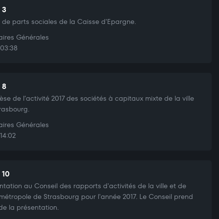
 3
 de parts sociales de la Caisse d'Epargne.
aires Générales
03:38
 8
èse de l’activité 2017 des sociétés à capitaux mixte de la ville
rasbourg.
aires Générales
14:02
 10
ntation au Conseil des rapports d'activités de la ville et de
ométropole de Strasbourg pour l'année 2017. Le Conseil prend
de la présentation.