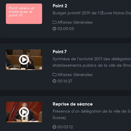
Point 2
Point retenu et
traité avec le
Budget primitif 2019 de l'Œuvre Notre-D
point 01
Affaires Générales
03:09:05
Point 7
Synthèse de l’activité 2017 des délégatio
établissements publics de la ville de Str
Affaires Générales
00:16:27
Reprise de séance
Présence d'un délégation de la ville de S
Suisse).
00:03:12