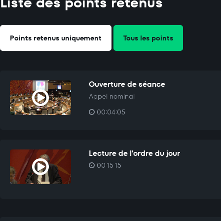
Liste des points retenus
Points retenus uniquement
Tous les points
Ouverture de séance
Appel nominal
00:04:05
Lecture de l'ordre du jour
00:15:15