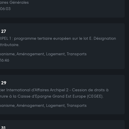
aires Générales
06:03
 27
PEL 1 : programme tertiaire européen sur le lot E. Désignation
ttributaire.
anisme, Aménagement, Logement, Transports
16:46
t 29
ier International d’Affaires Archipel 2 - Cession de droits à
ruire à la Caisse d’Epargne Grand Est Europe (CEGEE).
anisme, Aménagement, Logement, Transports
 31