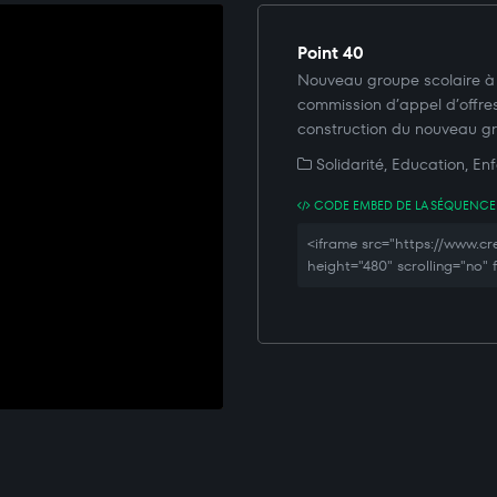
Point 40
Nouveau groupe scolaire à
commission d’appel d’offre
construction du nouveau gr
Solidarité, Education, En
CODE EMBED DE LA SÉQUENCE
<iframe src="https://www.
height="480" scrolling="no"