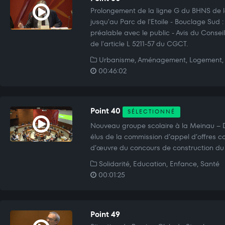
Prolongement de la ligne G du BHNS de l
jusqu'au Parc de l'Etoile - Bouclage Sud :
préalable avec le public - Avis du Consei
de l'article L 5211-57 du CGCT.
Urbanisme, Aménagement, Logement, 
00:46:02
Point 40
SÉLECTIONNÉ
Nouveau groupe scolaire à la Meinau –
élus de la commission d’appel d’offres c
d’œuvre du concours de construction du
Solidarité, Education, Enfance, Santé
00:01:25
Point 49