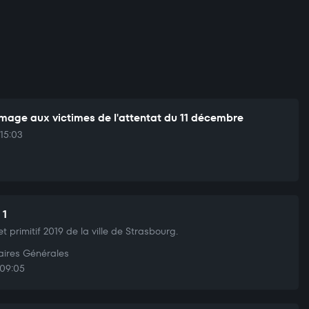
age aux victimes de l'attentat du 11 décembre
15:03
 1
t primitif 2019 de la ville de Strasbourg.
aires Générales
09:05