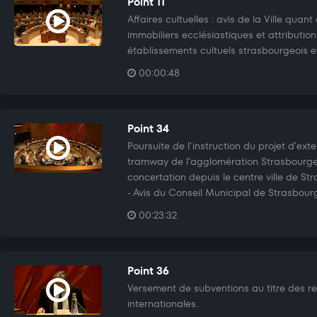
Point 11
Affaires cultuelles : avis de la Ville quan
immobiliers ecclésiastiques et attributio
établissements cultuels strasbourgeois e
00:00:48
Point 34
Poursuite de l’instruction du projet d’ex
tramway de l’agglomération Strasbourgeo
concertation depuis le centre ville de St
- Avis du Conseil Municipal de Strasbour
00:23:32
Point 36
Versement de subventions au titre des r
internationales.