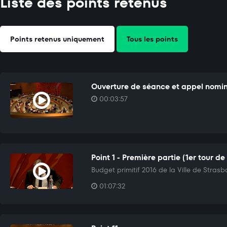
Liste des points retenus
Points retenus uniquement
Tous les points
Ouverture de séance et appel nomi
00:03:57
Point 1 - Première partie (1er tour de
Budget primitif 2016 de la Ville de Stras
01:07:32