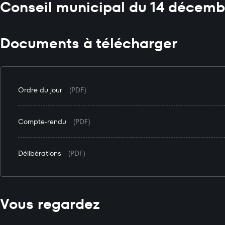
Conseil municipal du 14 décemb
Documents à télécharger
Ordre du jour
(PDF)
Compte-rendu
(PDF)
Délibérations
(PDF)
Vous regardez