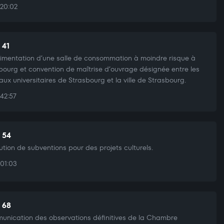
20:02
 41
imentation d’une salle de consommation à moindre risque à
bourg et convention de maîtrise d’ouvrage désignée entre les
aux universitaires de Strasbourg et la ville de Strasbourg.
42:57
t 54
bution de subventions pour des projets culturels.
01:03
t 68
nication des observations définitives de la Chambre