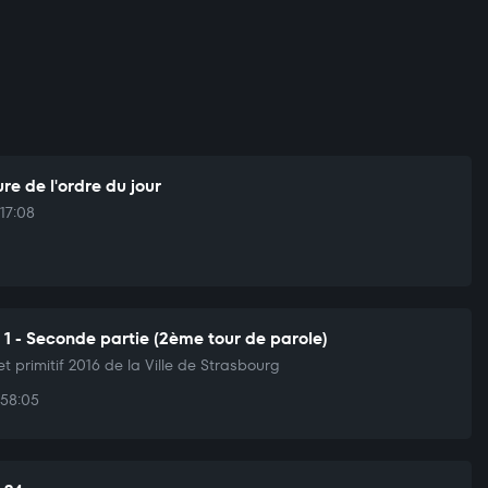
re de l'ordre du jour
17:08
t 1 - Seconde partie (2ème tour de parole)
t primitif 2016 de la Ville de Strasbourg
58:05