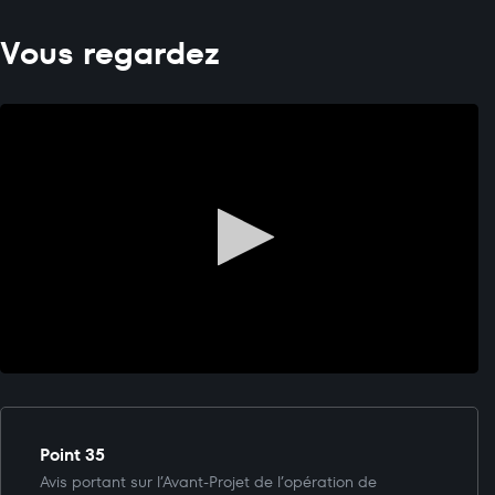
Vous regardez
Point 35
Avis portant sur l’Avant-Projet de l’opération de