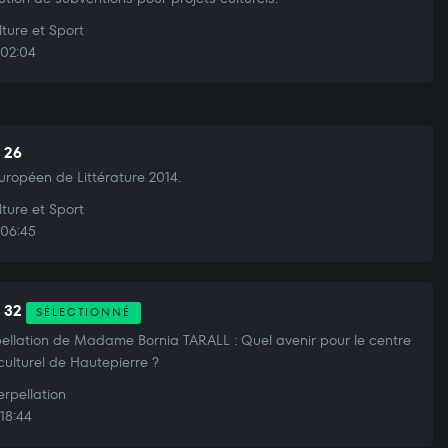
ture et Sport
02:04
t 26
Européen de Littérature 2014.
ture et Sport
06:45
t 32
SÉLECTIONNÉ
pellation de Madame Bornia TARALL : Quel avenir pour le centre
culturel de Hautepierre ?
erpellation
18:44