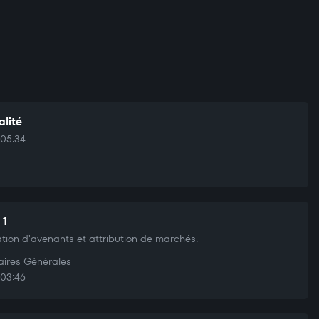
alité
05:34
 1
tion d'avenants et attribution de marchés.
aires Générales
03:46