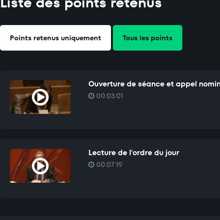
Liste des points retenus
Points retenus uniquement
Tous les points
Ouverture de séance et appel nomi
00:03:01
Lecture de l'ordre du jour
00:07:19