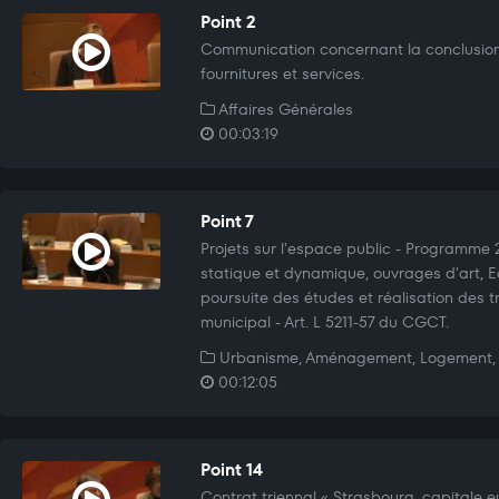
Point 2
Communication concernant la conclusio
fournitures et services.
Affaires Générales
00:03:19
Point 7
Projets sur l'espace public - Programme 20
statique et dynamique, ouvrages d'art, 
poursuite des études et réalisation des t
municipal - Art. L 5211-57 du CGCT.
Urbanisme, Aménagement, Logement, 
00:12:05
Point 14
Contrat triennal « Strasbourg, capitale 