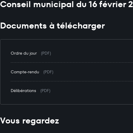
Conseil municipal du 16 février 
Documents à télécharger
Ordre du jour
(PDF)
Compte-rendu
(PDF)
Délibérations
(PDF)
Vous regardez