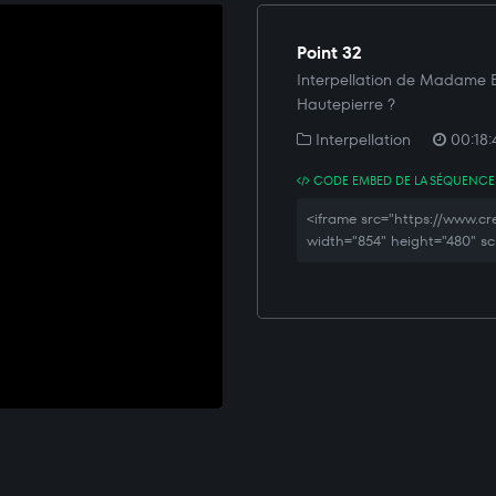
Point 32
Interpellation de Madame Bo
Hautepierre ?
Interpellation
00:18:
CODE EMBED DE LA SÉQUENCE
<iframe src="https://www.
width="854" height="480" sc