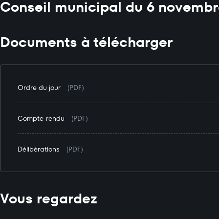
Conseil municipal du 6 novembr
Documents à télécharger
Ordre du jour
(PDF)
Compte-rendu
(PDF)
Délibérations
(PDF)
Vous regardez