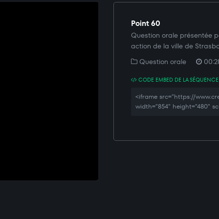
Point 60
Question orale présentée p
action de la ville de Strasb
Question orale
00:28
CODE EMBED DE LA SÉQUENCE
<iframe src="https://www.
width="854" height="480" sc