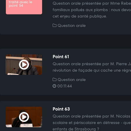
traité avec le
Question orale présentée par Mme Rebe
point 54
familiaux pollués aux plombs : nous devon
cet enjeu de santé publique.
Question orale
Point 61
Question orale présentée par M. Pierre 
révolution de façade qui cache une régre
Question orale
00:11:44
Point 63
Question orale présentée par M. Nicolas
scolaire et périscolaire en détresse - que
enfants de Strasbourg ?