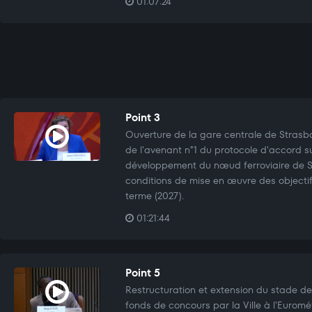
01:07:24
Point 3
Ouverture de la gare centrale de Strasb
de l'avenant n°1 du protocole d'accord s
développement du nœud ferroviaire de St
conditions de mise en œuvre des objectif
terme (2027).
01:21:44
Point 5
Restructuration et extension du stade de
fonds de concours par la Ville à l'Eurom