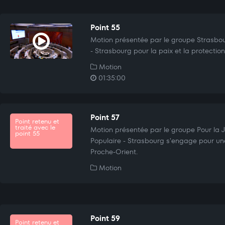
Point 55
Motion présentée par le groupe Strasbou
- Strasbourg pour la paix et la protection
Motion
01:35:00
Point 57
Point retenu et
traité avec le
Motion présentée par le groupe Pour la Ju
point 55
Populaire - Strasbourg s'engage pour une
Proche-Orient.
Motion
Point 59
Point retenu et