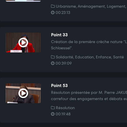
Urbanisme, Aménagement, Logement, 
00:23:13
Point 33
Création de la première crèche nature "L
Schloessel".
Solidarité, Education, Enfance, Santé
00:39:09
Point 53
Résolution présentée par M. Pierre JAK
carrefour des engagements et débats e
Résolution
00:19:48