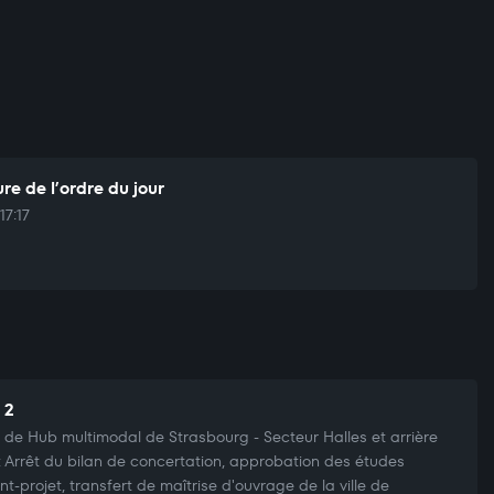
re de l’ordre du jour
17:17
 2
t de Hub multimodal de Strasbourg - Secteur Halles et arrière
: Arrêt du bilan de concertation, approbation des études
nt-projet, transfert de maîtrise d'ouvrage de la ville de