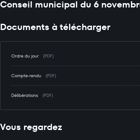
Conseil municipal du 6 novembr
Documents à télécharger
Ordre du jour
(PDF)
Compte-rendu
(PDF)
Délibérations
(PDF)
Vous regardez