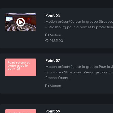
Point 55
Motion présentée par le groupe Strasbou
- Strasbourg pour la paix et la protection
Motion
01:35:00
Point 57
Point retenu et
traité avec le
Motion présentée par le groupe Pour la Ju
point 55
Populaire - Strasbourg s'engage pour une
Proche-Orient.
Motion
Point 59