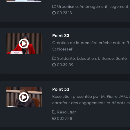
Urbanisme, Aménagement, Logement, 
00:23:13
Point 33
Création de la première crèche nature "L
Schloessel".
Solidarité, Education, Enfance, Santé
00:39:09
Point 53
Résolution présentée par M. Pierre JAK
carrefour des engagements et débats e
Résolution
00:19:48