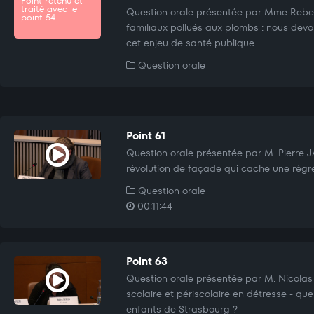
Point retenu et
traité avec le
Question orale présentée par Mme Rebe
point 54
familiaux pollués aux plombs : nous devon
cet enjeu de santé publique.
Question orale
Point 61
Question orale présentée par M. Pierre 
révolution de façade qui cache une régre
Question orale
00:11:44
Point 63
Question orale présentée par M. Nicolas
scolaire et périscolaire en détresse - que
enfants de Strasbourg ?