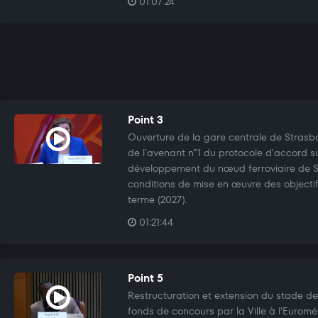
01:07:24
Point 3
Ouverture de la gare centrale de Strasb
de l'avenant n°1 du protocole d'accord s
développement du nœud ferroviaire de St
conditions de mise en œuvre des objectif
terme (2027).
01:21:44
Point 5
Restructuration et extension du stade de
fonds de concours par la Ville à l'Eurom