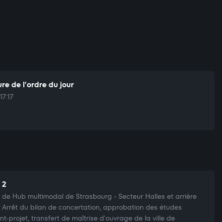
re de l’ordre du jour
17:17
 2
t de Hub multimodal de Strasbourg - Secteur Halles et arrière
: Arrêt du bilan de concertation, approbation des études
nt-projet, transfert de maîtrise d'ouvrage de la ville de