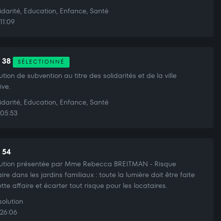
idarité, Education, Enfance, Santé
11:09
t 38
SÉLECTIONNÉ
ution de subvention au titre des solidarités et de la ville
ive.
idarité, Education, Enfance, Santé
05:53
t 54
ution présentée par Mme Rebecca BREITMAN - Risque
ire dans les jardins familiaux : toute la lumière doit être faite
ette affaire et écarter tout risque pour les locataires.
olution
26:06