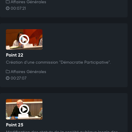
Affaires Générales
00:07:21
Point 22
Création d'une commission "Démocratie Participative".
Affaires Générales
00:27:07
Point 25
Modification des statuts de la société publique locale des