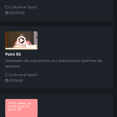
Culture et Sport
00:07:00
Point 50
Versement de subventions aux associations sportives de
territoire.
Culture et Sport
01:34:40
Point retenu et
traité avec le
point 50