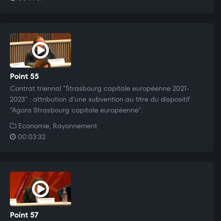
Point 55
Contrat triennal "Strasbourg capitale européenne 2021-
2023" : attribution d'une subvention au titre du dispositif
"Agora Strasbourg capitale européenne".
Economie, Rayonnement
00:03:32
Point 57