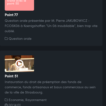
traité avec le
point 50
Point 77
Question orale présentée par M. Pierre JAKUBOWICZ -
FCOSK06 à Koenigshoffen "Un 06 inoubliable", bien trop vite
oublié.
Question orale
Point 51
Instauration du droit de préemption des fonds de
commerce, fonds artisanaux et baux commerciaux au sein
de la ville de Strasbourg.
Economie, Rayonnement
00:14:01