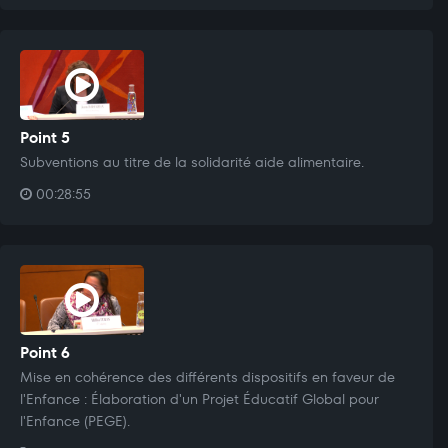
Point 5
Subventions au titre de la solidarité aide alimentaire.
00:28:55
Point 6
Mise en cohérence des différents dispositifs en faveur de
l'Enfance : Élaboration d'un Projet Éducatif Global pour
l'Enfance (PEGE).