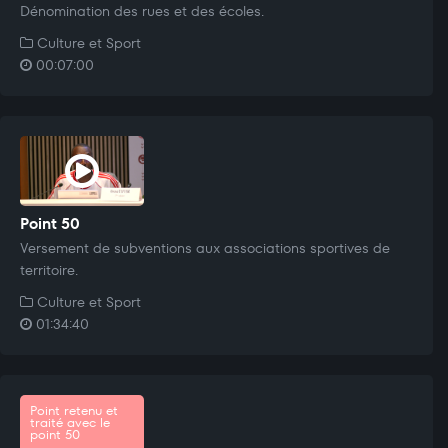
Dénomination des rues et des écoles.
Culture et Sport
00:07:00
Point 50
Versement de subventions aux associations sportives de
territoire.
Culture et Sport
01:34:40
Point retenu et
traité avec le
point 50