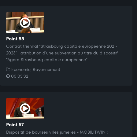
Point 55
Contrat triennal "Strasbourg capitale européenne 2021-
2023" : attribution d'une subvention au titre du dispositif
"Agora Strasbourg capitale européenne".
Economie, Rayonnement
00:03:32
Point 57
Dispositif de bourses villes jumelles - MOBILITWIN :