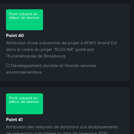
Point adopté en
début de séance
Point 40
Attribution d'une subvention de projet à ATMO Grand Est
dans le cadre du projet "SCOL'AIR" porté par
l'Eurométropole de Strasbourg.
Développement durable et Grands services
environnementaux
Point adopté en
début de séance
Point 41
Attribution des reliquats de dotations aux établissements
de prévention spécialisée au titre de l'exercice 2020.