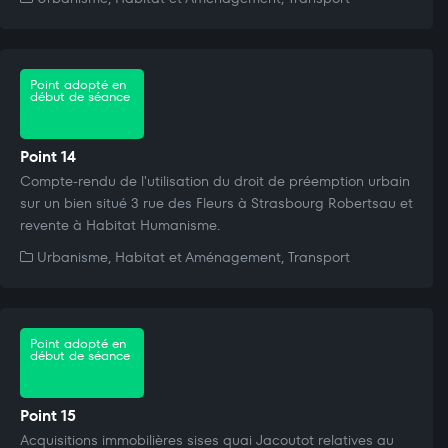
Point adopté en
début de séance
Point 14
Compte-rendu de l'utilisation du droit de préemption urbain
sur un bien situé 3 rue des Fleurs à Strasbourg Robertsau et
revente à Habitat Humanisme.
Urbanisme, Habitat et Aménagement, Transport
Point adopté en
début de séance
Point 15
Acquisitions immobilières sises quai Jacoutot relatives au