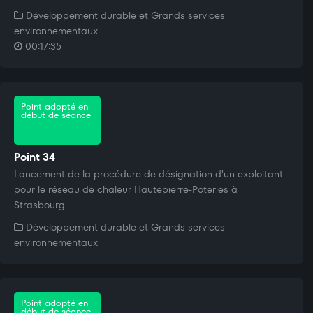
Développement durable et Grands services
environnementaux
00:17:35
Point adopté en
début de séance
Point 34
Lancement de la procédure de désignation d'un exploitant
pour le réseau de chaleur Hautepierre-Poteries à
Strasbourg.
Développement durable et Grands services
environnementaux
Point adopté en
début de séance