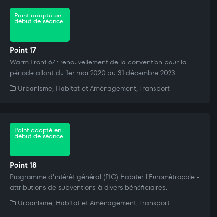
Point adopté en
début de séance
Point 17
Warm Front 67 : renouvellement de la convention pour la
période allant du 1er mai 2020 au 31 décembre 2023.
Urbanisme, Habitat et Aménagement, Transport
Point adopté en
début de séance
Point 18
Programme d'intérêt général (PIG) Habiter l'Eurométropole -
attributions de subventions à divers bénéficiaires.
Urbanisme, Habitat et Aménagement, Transport