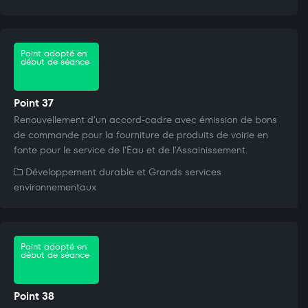
Point adopté en
début de séance
Point 37
Renouvellement d'un accord-cadre avec émission de bons
de commande pour la fourniture de produits de voirie en
fonte pour le service de l'Eau et de l'Assainissement.
Développement durable et Grands services
environnementaux
Point adopté en
début de séance
Point 38