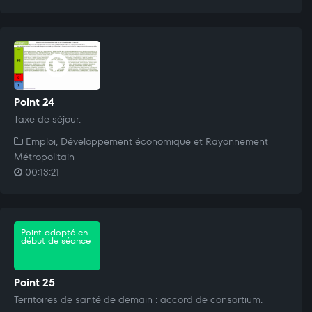
Point 24
Taxe de séjour.
Emploi, Développement économique et Rayonnement
Métropolitain
00:13:21
Point adopté en
début de séance
Point 25
Territoires de santé de demain : accord de consortium.