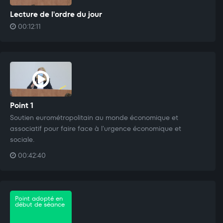
Lecture de l'ordre du jour
00:12:11
Point 1
Soutien eurométropolitain au monde économique et
associatif pour faire face à l'urgence économique et
sociale.
00:42:40
Point adopté en
début de séance