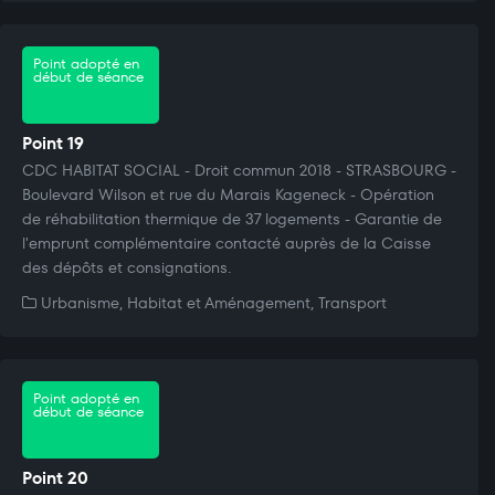
Point adopté en
début de séance
Point 19
CDC HABITAT SOCIAL - Droit commun 2018 - STRASBOURG -
Boulevard Wilson et rue du Marais Kageneck - Opération
de réhabilitation thermique de 37 logements - Garantie de
l'emprunt complémentaire contacté auprès de la Caisse
des dépôts et consignations.
Urbanisme, Habitat et Aménagement, Transport
Point adopté en
début de séance
Point 20