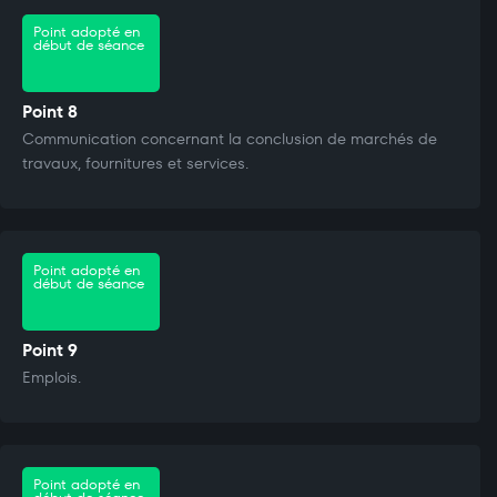
Point adopté en
début de séance
Point 8
Communication concernant la conclusion de marchés de
travaux, fournitures et services.
Point adopté en
début de séance
Point 9
Emplois.
Point adopté en