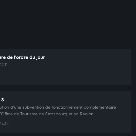
re de l'ordre du jour
12:11
 3
bution d'une subvention de fonctionnement complémentaire
l'Office de Tourisme de Strasbourg et sa Région.
14:12