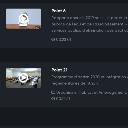
Point 6
Rapports annuels 2019 sur : - le prix et la
publics de l'eau et de l'assainissement, - 
services publics d'élimination des déchet
00:23:01
Point 21
Programme d'action 2020 et intégration 
règlementaires de l'Anah.
Urbanisme, Habitat et Aménagement, 
00:12:51