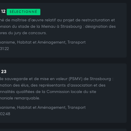
t 12
SÉLECTIONNÉ
é de maîtrise d'œuvre relatif au projet de restructuration et
ension du stade de la Meinau à Strasbourg : désignation des
es du jury de concours.
anisme, Habitat et Aménagement, Transport
31:22
t 23
de sauvegarde et de mise en valeur (PSMV) de Strasbourg :
nation des élus, des représentants d'association et des
nnalités qualifiées de la Commission locale du site
moniale remarquable.
anisme, Habitat et Aménagement, Transport
02:48