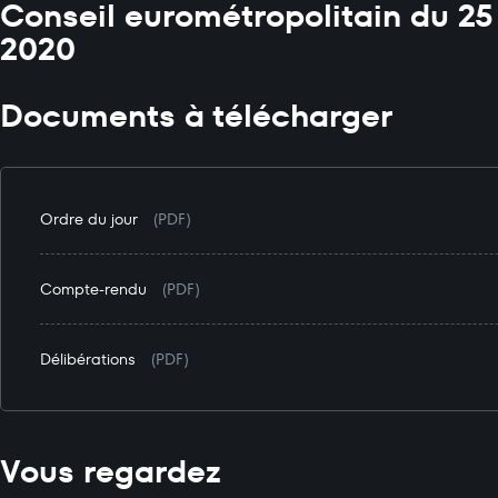
Conseil eurométropolitain du 2
2020
Documents à télécharger
Ordre du jour
(PDF)
Compte-rendu
(PDF)
Délibérations
(PDF)
Vous regardez