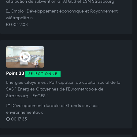
attribution de subvention à l'AFGES et ESN Strasbourg.
Emploi, Développement économique et Rayonnement
Métropolitain
00:22:03
Point 33
SÉLECTIONNÉ
Energies citoyennes : Participation au capital social de la
SAS " Energies Citoyennes de l'Eurométropole de
Strasbourg - EnCES ".
Développement durable et Grands services
environnementaux
00:17:35