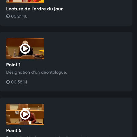
Lecture de l'ordre du jour
00:24:48
Point 1
Désignation d'un déontologue.
00:58:14
Point 5