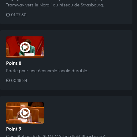
Tramway vers le Nord ' du réseau de Strasbourg.
01:27:30
Point 8
Pacte pour une économie locale durable.
00:18:34
Point 9
Constitution de la SEML "Calorie Kehl-Strasbourg".