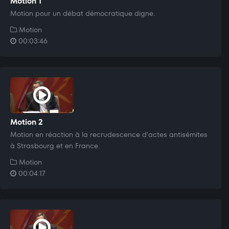
Motion 1
Motion pour un débat démocratique digne.
Motion
00:03:46
Motion 2
Motion en réaction à la recrudescence d'actes antisémites
à Strasbourg et en France.
Motion
00:04:17