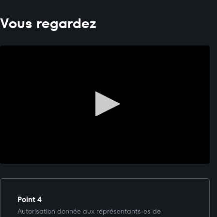
Vous regardez
Point 4
Autorisation donnée aux représentants-es de