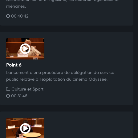
rhénanes.
00:40:42
Point 6
Lancement d'une procédure de délégation de service
public relative à l'exploitation du cinéma Odyssée.
Culture et Sport
00:31:45