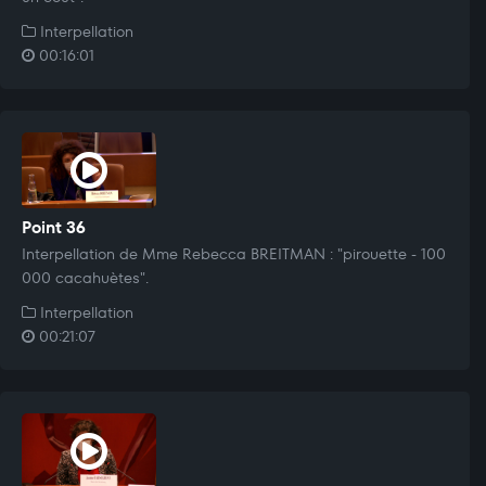
Interpellation
00:16:01
Point 36
Interpellation de Mme Rebecca BREITMAN : "pirouette - 100
000 cacahuètes".
Interpellation
00:21:07