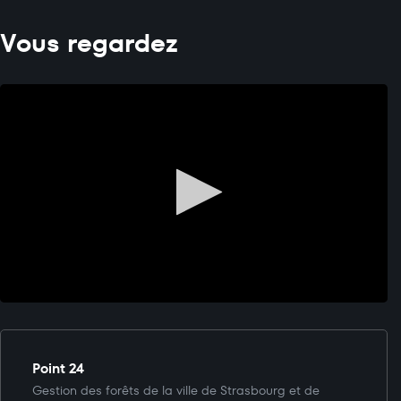
Vous regardez
Point 24
Gestion des forêts de la ville de Strasbourg et de