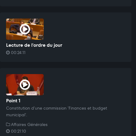
Lecture de l'ordre du jour
00:24:11
Point 1
Constitution d'une commission 'Finances et budget
municipal'.
Affaires Générales
00:21:10