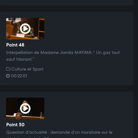
Point 48
Interpellation de Madame Jamila MAYIMA :" Un gaz tout
sauf hilarant."
Culture et Sport
00:22:01
Point 50
Question d'actualité : demande d'un moratoire sur le